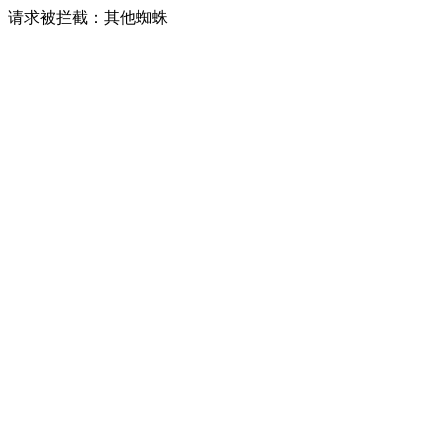
请求被拦截：其他蜘蛛